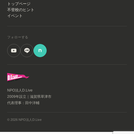
トップページ
不登校のヒント
イベント
フォローする
NPO法人D.Live
2009年設立｜滋賀県草津市
代表理事：田中洋輔
© 2026 NPO法人D.Live