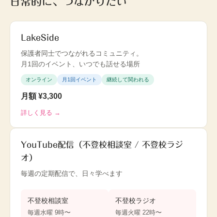
日常的に、つながりたい
LakeSide
保護者同士でつながれるコミュニティ。
月1回のイベント、いつでも話せる場所
オンライン
月1回イベント
継続して関われる
月額 ¥3,300
詳しく見る →
YouTube配信（不登校相談室 / 不登校ラジ
オ）
毎週の定期配信で、日々学べます
不登校相談室
不登校ラジオ
毎週水曜 9時〜
毎週火曜 22時〜