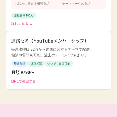
お悩みに答える相談番組
テーマトークの番組
登録者 8,200人
詳しく見る →
進路ゼミ（YouTubeメンバーシップ）
毎週水曜日 22時から進路に関するテーマで配信。
相談や質問も可能。過去のアーカイブもあり。
毎週配信
進路相談
いつでも参加可能
月額 ¥790〜
LINEで確認する →