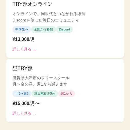
TRY部オンライン
オンラインで、同世代とつながれる場所
Discordを使った毎日のコミュニティ
中学生〜
全国から参加
Discord
¥13,000/月
詳しく見る →
昼TRY部
滋賀県大津市のフリースクール
月〜金の昼、週1から通えます
小5〜高3
瀬田駅徒歩5分
週1から
¥15,000/月〜
詳しく見る →