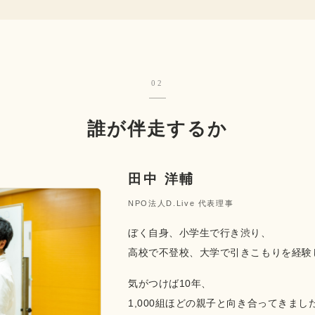
02
誰が伴走するか
田中 洋輔
NPO法人D.Live 代表理事
ぼく自身、小学生で行き渋り、
高校で不登校、大学で引きこもりを経験
気がつけば10年、
1,000組ほどの親子と向き合ってきまし