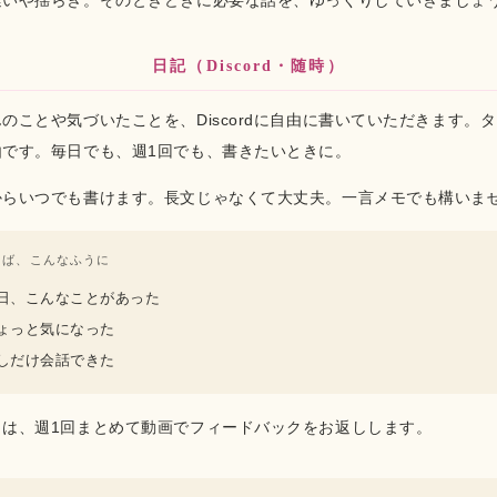
迷いや揺らぎ。そのときどきに必要な話を、ゆっくりしていきましょ
日記（Discord・随時）
のことや気づいたことを、Discordに自由に書いていただきます。
由です。毎日でも、週1回でも、書きたいときに。
からいつでも書けます。長文じゃなくて大丈夫。一言メモでも構いま
えば、こんなふうに
日、こんなことがあった
ょっと気になった
しだけ会話できた
らは、週1回まとめて動画でフィードバックをお返しします。