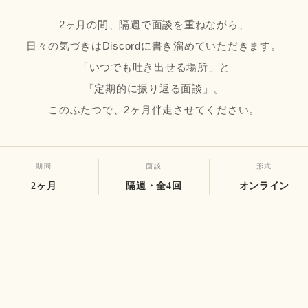
2ヶ月の間、隔週で面談を重ねながら、
日々の気づきはDiscordに書き溜めていただきます。
「いつでも吐き出せる場所」と
「定期的に振り返る面談」。
このふたつで、2ヶ月伴走させてください。
期間
面談
形式
2ヶ月
隔週・全4回
オンライン