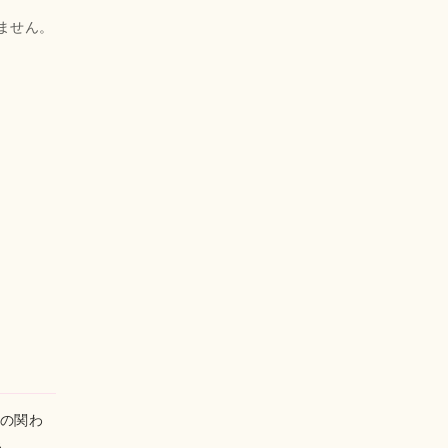
ません。
。
族の関わ