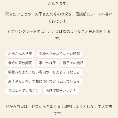
ただきます。
聞きたいことや、お子さんの今の状況を、面談前にシートへ書い
ておけます。
ヒアリングシートでは、たとえば次のようなことをお聞きしま
す。
お子さんの学年
学校へ行かなくなった時期
最近の登校頻度
家での様子
親子での会話
学校へ行きたくない理由や、しんどそうなこと
お子さんが今、学校についてどう話しているか
気になっていること
面談で聞きたいこと
だから当日は、ゼロから全部うまく説明しようとしなくて大丈夫
です。