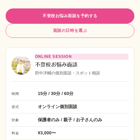
不登校お悩み面談を予約する
面談の日時を選ぶ
ONLINE SESSION
不登校お悩み面談
田中洋輔の個別面談・スポット相談
15分 / 30分 / 60分
時間
オンライン個別面談
形式
保護者のみ / 親子 / お子さんのみ
対象
¥3,000〜
料金