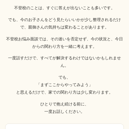
不登校のことは、すぐに答えが出ないことも多いです。
でも、今のお子さんをどう見たらいいかが少し整理されるだけ
で、親御さんの気持ちは変わることがあります。
不登校お悩み面談では、その迷いを否定せず、今の状況と、今日
からの関わり方を一緒に考えます。
一度話すだけで、すべてが解決するわけではないかもしれませ
ん。
でも、
「まずここからやってみよう」
と思えるだけで、家での関わり方は少し変わります。
ひとりで抱え続ける前に、
一度お話しください。