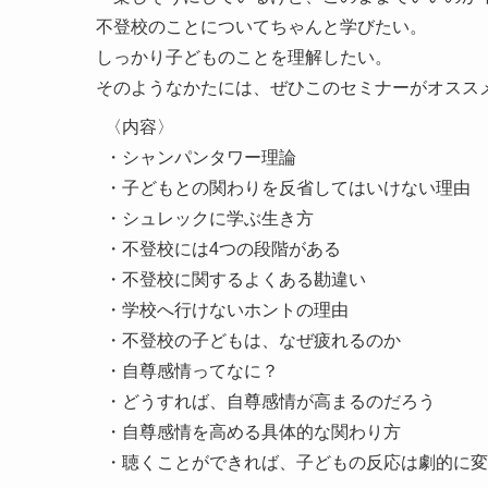
不登校のことについてちゃんと学びたい。
しっかり子どものことを理解したい。
そのようなかたには、ぜひこのセミナーがオスス
〈内容〉

・シャンパンタワー理論

・子どもとの関わりを反省してはいけない理由

・シュレックに学ぶ生き方

・不登校には
4
つの段階がある

・不登校に関するよくある勘違い

・学校へ行けないホントの理由

・不登校の子どもは、なぜ疲れるのか

・自尊感情ってなに？

・どうすれば、自尊感情が高まるのだろう

・自尊感情を高める具体的な関わり方

・聴くことができれば、子どもの反応は劇的に変