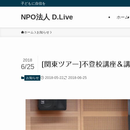
子どもに自信を
NPO法人 D.Live
ホーム
ホーム
お知らせ
2018
[関東ツアー]不登校講座＆講
6/25
2018-05-22
2018-06-25
お知らせ