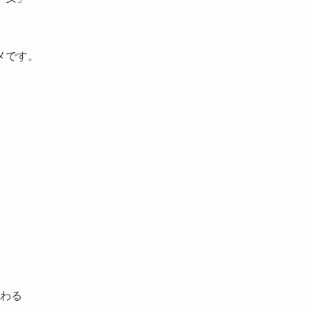
メです。
わる
