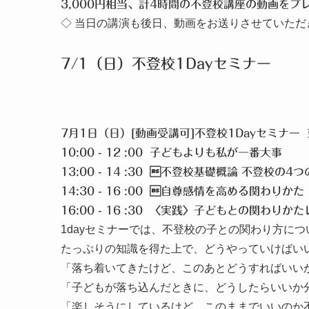
3,000円相当、計4時間の不登校講座の動画をプ
◇ 当日の講演も後日、動画をお送りさせていただ
7/1（日）不登校1Dayセミナー
7月1日（日）[動画受講可]不登校1Dayセミナー
10:00 - 12 :00 子どもよりも私が一番大事
13:00 - 14 :30 不登校基礎概論 不登校の4
14:30 - 16 :00 自尊感情を高める関わりかた
16:00 - 16 :30 〈実践〉子どもとの関わりか
1dayセミナーでは、不登校の子との関わり方に
たっぷりの知識を得た上で、どうやっていけばい
「落ち着いてきたけど、このあとどうすればいい
「子どもが落ち込んだときに、どうしたらいいか
「楽しそうにしているけど、このままでいいのか