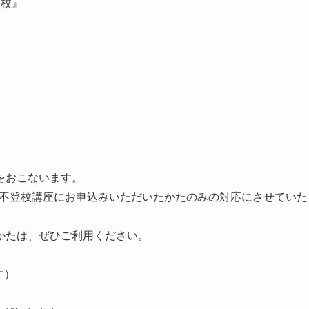
登校』
をおこないます。
の不登校講座にお申込みいただいたかたのみの対応にさせていた
かたは、ぜひご利用ください。
す）