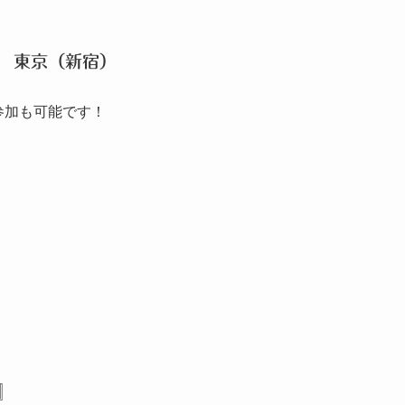
東京（新宿）
参加も可能です！
』