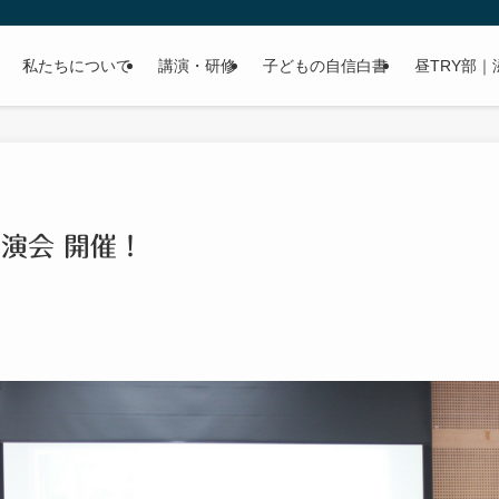
私たちについて
講演・研修
子どもの自信白書
昼TRY部
演会 開催！