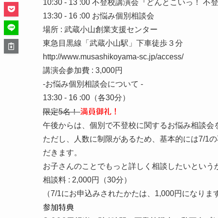
10:30 - 13 :00 不登校講演会『どんとこいっ！ 不
13:30 - 16 :00 お悩み個別相談会
場所 : 武蔵小山創業支援センター
東急目黒線「武蔵小山駅」下車徒歩３分
http://www.musashikoyama-sc.jp/access/
講演会参加費 : 3,000円
-お悩み個別相談会について -
13:30 - 16 :00（各30分）
限定5名！
満員御礼！
午後からは、個別で不登校に関するお悩み相談会
ただし、人数に制限があるため、基本的には7/1
だきます。
お子さんのことでもっと詳しく相談したいという
相談料 : 2,000円（30分）
（7/1にお申込みされたかたは、1,000円になりま
参加特典